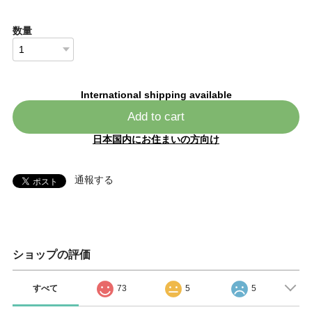
数量
International shipping available
Add to cart
日本国内にお住まいの方向け
通報する
ショップの評価
すべて
73
5
5